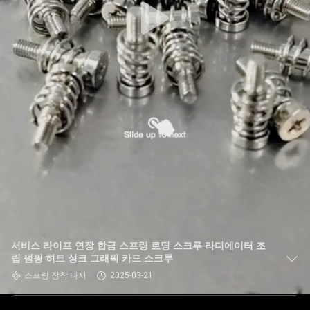
서비스 라이프 연장 합금 스프링 로딩 스크루 라디에이터 조
립 펌핑 히트 싱크 그래픽 카드 스크루
스프링 장착 나사
2025-03-21