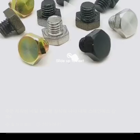
주문 제작된 네일 육각형 장식적 나사 내력 스테인레스 강
304
휠 허브 볼트
2023-08-31