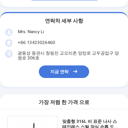
연락처 세부 사항
Mrs. Nancy Li
+86 13423026460
광동성 둥관시 창핑진 교오리촌 양캉로 교두공업구 양
켕로 306호
지금 연락
가장 저렴 한 가격 으로
맞춤형 316L 비 표준 나사 스
테인레스 스틸 장식 손톱 도둑