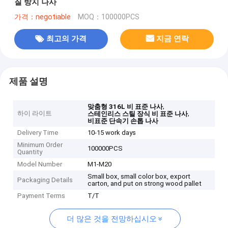
질 방지 나사
가격：negotiable
MOQ：100000PCS
최고의 가격
지금 연락
제품 설명
,
맞춤형 316L 비 표준 나사
하이 라이트
,
스테인리스 스틸 장식 비 표준 나사
비표준 단속기 손톱 나사
Delivery Time
10-15 work days
Minimum Order
100000PCS
Quantity
Model Number
M1-M20
Small box, small color box, export
Packaging Details
carton, and put on strong wood pallet
Payment Terms
T/T
더 많은 것을 전망하십시오