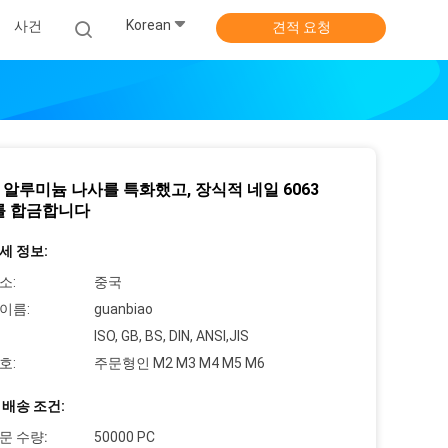
Korean
사건
견적 요청
형 알루미늄 나사를 특화했고, 장식적 네일 6063
5를 합금합니다
세 정보:
소:
중국
이름:
guanbiao
ISO, GB, BS, DIN, ANSI,JIS
호:
주문형인 M2 M3 M4 M5 M6
 배송 조건:
문 수량:
50000 PC