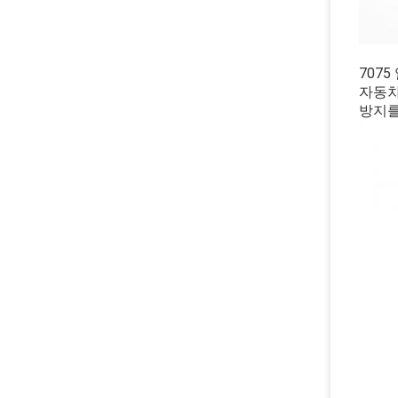
707
자동차
방지를