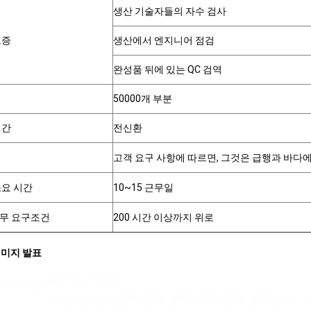
생산 기술자들의 자수 검사
보증
생산에서 엔지니어 점검
완성품 뒤에 있는 QC 검역
50000개 부분
기간
전신환
고객 요구 사항에 따르면, 그것은 급행과 바다
소요 시간
10~15 근무일
무 요구조건
200 시간 이상까지 위로
이미지 발표