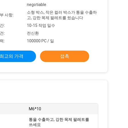
negotiable
소형 박스, 작은 컬러 박스가 통을 수출하
부 사항:
고, 강한 목제 팔레트를 썼습니다
간:
10-15 작업 일수
건:
전신환
력:
100000 PC / 일
최고의 가격
접촉
:
M6*10
통을 수출하고, 강한 목제 팔레트를
:
쓰세요