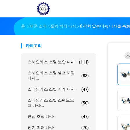
홈
제품 소개
풀림 방지 나사
6 각형 알루미늄 나사를 특화
카테고리
스테인레스 스틸 보안 나사
(111)
스테인레스 스틸 셀프 태핑
(83)
나사...
스테인레스 스틸 기계 나사
(47)
스테인리스 스틸 스탠드오
(50)
프 나사...
편심 조정 나사
(47)
전기 미터 나사
(70)