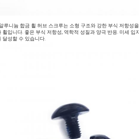
5 알루니늄 합금 휠 허브 스크루는 소형 구조와 강한 부식 저항성
 휠입니다.
좋은 부식 저항성, 역학적 성질과 양극 반응.
미세 입자
 달성할 수 있습니다.