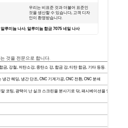
우리는 비표준 것과 더불어 표준인
:
것을 생산할 수 있습니다, 고객 디자
인이 환영받습니다.
형 알루미늄 나사
,
알루미늄 합금 7075 네일 나사
는 것을 전문으로 합니다.
금, 강철, 저탄소강, 중탄소 강, 합금 강, 티탄 합금, 기타 등등.
간 헤딩, 냉간 단조, CNC 기계가공, CNC 전환, CNC 분쇄
 분말 코팅, 광택이 난 실크 스크린을 분사기로 닦, 패시베이션을 양극 처