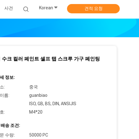
Korean
사건
견적 요청
 수크 컬러 페인트 셀프 탭 스크루 가구 페인팅
세 정보:
소:
중국
이름:
guanbiao
ISO, GB, BS, DIN, ANSIJIS
호:
M4*20
 배송 조건:
문 수량:
50000 PC