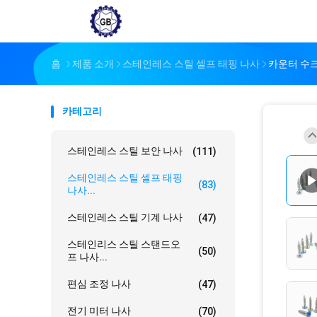
홈
제품 소개
스테인레스 스틸 셀프 태핑 나사
카운터 수크
카테고리
스테인레스 스틸 보안 나사
(111)
스테인레스 스틸 셀프 태핑
(83)
나사...
스테인레스 스틸 기계 나사
(47)
스테인리스 스틸 스탠드오
(50)
프 나사...
편심 조정 나사
(47)
전기 미터 나사
(70)