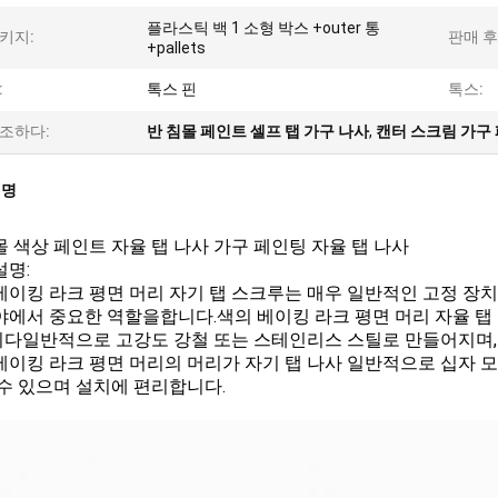
플라스틱 백 1 소형 박스 +outer 통
키지:
판매 후 
+pallets
:
톡스 핀
톡스:
조하다:
반 침몰 페인트 셀프 탭 가구 나사
,
캔터 스크림 가구
설명
몰 색상 페인트 자율 탭 나사 가구 페인팅 자율 탭 나사
설명:
베이킹 라크 평면 머리 자기 탭 스크루는 매우 일반적인 고정 장치이
야에서 중요한 역할을합니다.색의 베이킹 라크 평면 머리 자율 탭 
다일반적으로 고강도 강철 또는 스테인리스 스틸로 만들어지며, 
베이킹 라크 평면 머리의 머리가 자기 탭 나사 일반적으로 십자 
 수 있으며 설치에 편리합니다.