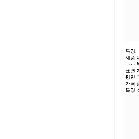
특징:
제품 
나사 높
표면 
평면 머
가닥 
특징: