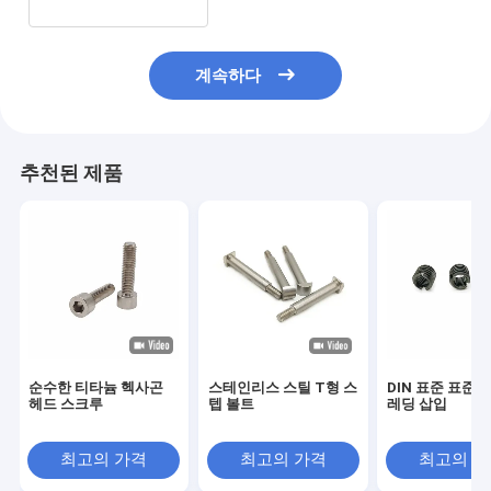
계속하다
추천된 제품
순수한 티타늄 헥사곤
스테인리스 스틸 T형 스
DIN 표준 표준 
헤드 스크루
텝 볼트
레딩 삽입
최고의 가격
최고의 가격
최고의 