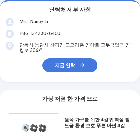
연락처 세부 사항
Mrs. Nancy Li
+86 13423026460
광동성 둥관시 창핑진 교오리촌 양캉로 교두공업구 양
켕로 306호
지금 연락
가장 저렴 한 가격 으로
원목 가구를 위한 4갈퀴 핵심 철
도금 환경 보호 푸른 아연 4갈퀴
핵심 4갈퀴 핵심