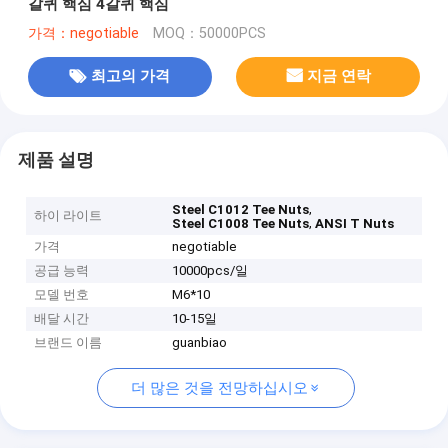
갈퀴 핵심 4갈퀴 핵심
가격：negotiable
MOQ：50000PCS
최고의 가격
지금 연락
제품 설명
,
Steel C1012 Tee Nuts
하이 라이트
,
Steel C1008 Tee Nuts
ANSI T Nuts
가격
negotiable
공급 능력
10000pcs/일
모델 번호
M6*10
배달 시간
10-15일
브랜드 이름
guanbiao
더 많은 것을 전망하십시오