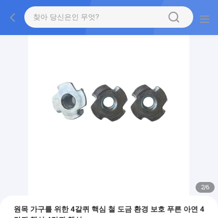
2
/
6
원목 가구를 위한 4갈퀴 핵심 철 도금 환경 보호 푸른 아연 4