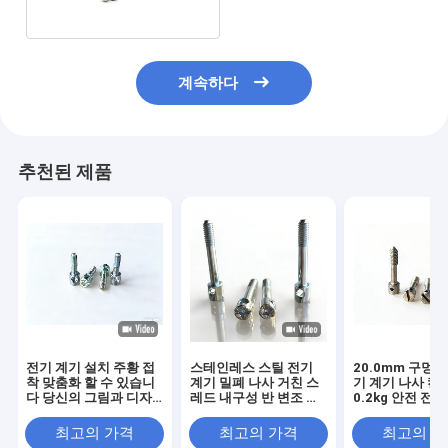
계속하다
추천된 제품
전기 계기 설치 주황 접
스테인레스 스틸 전기
20.0mm 구멍 
착 맞춤화 할 수 있습니
계기 밀폐 나사 거친 스
기 계기 나사 캔
다 당신의 그림과 디자
레드 내구성 반 변조 보
0.2kg 안전 전
인으로 맞춤화 전기 계
안 나사 유틸리티 계기
위한 정밀 엔지
기 나사 무거운 의무
보호
부품
최고의 가격
최고의 가격
최고의 