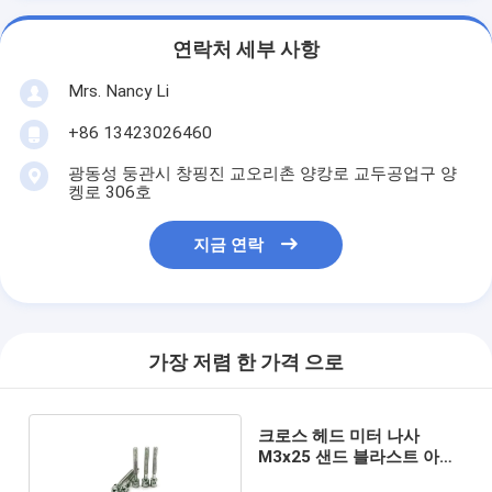
연락처 세부 사항
Mrs. Nancy Li
+86 13423026460
광동성 둥관시 창핑진 교오리촌 양캉로 교두공업구 양
켕로 306호
지금 연락
가장 저렴 한 가격 으로
크로스 헤드 미터 나사
M3x25 샌드 블라스트 아연
도금 단일 구멍 리드 씰 나사