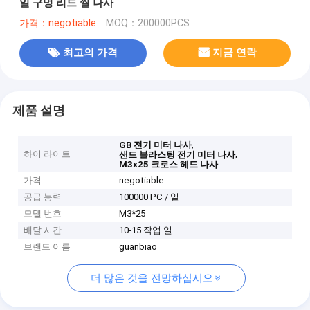
일 구멍 리드 씰 나사
가격：negotiable
MOQ：200000PCS
최고의 가격
지금 연락
제품 설명
,
GB 전기 미터 나사
하이 라이트
,
샌드 블라스팅 전기 미터 나사
M3x25 크로스 헤드 나사
가격
negotiable
공급 능력
100000 PC / 일
모델 번호
M3*25
배달 시간
10-15 작업 일
브랜드 이름
guanbiao
더 많은 것을 전망하십시오