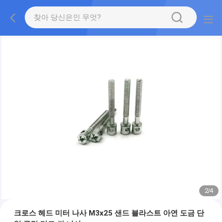
2
/
4
크로스 헤드 미터 나사 M3x25 샌드 블라스트 아연 도금 단