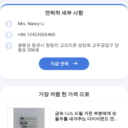
연락처 세부 사항
Mrs. Nancy Li
+86 13423026460
광동성 둥관시 창핑진 교오리촌 양캉로 교두공업구 양
켕로 306호
지금 연락
가장 저렴 한 가격 으로
금속 니스 드릴 거친 부분에게 숫
돌두를 새겨주는 다이아몬드 연마
헤드 다이 믿을 만한 제이드