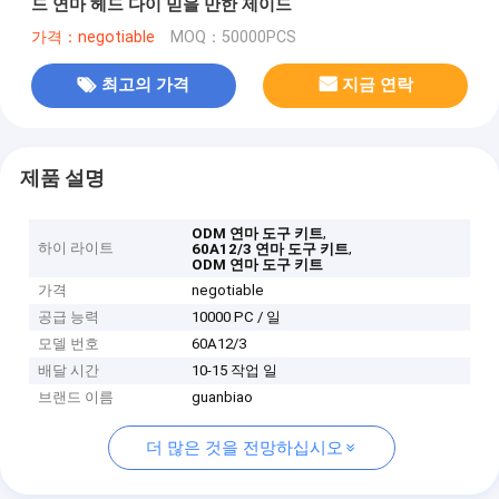
드 연마 헤드 다이 믿을 만한 제이드
가격：negotiable
MOQ：50000PCS
최고의 가격
지금 연락
제품 설명
,
ODM 연마 도구 키트
하이 라이트
,
60A12/3 연마 도구 키트
ODM 연마 도구 키트
가격
negotiable
공급 능력
10000 PC / 일
모델 번호
60A12/3
배달 시간
10-15 작업 일
브랜드 이름
guanbiao
더 많은 것을 전망하십시오