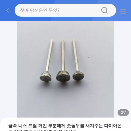
2
/
7
금속 니스 드릴 거친 부분에게 숫돌두를 새겨주는 다이아몬